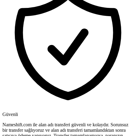
Güvenli
Nameshift.com ile alan adı transferi güvenli ve kolaydır. Sorunsuz
bir transfer sağlıyoruz ve alan adı transferi tamamlandıktan sonra
satıcıya ödeme yapıyoruz. Transfer tamamlanamazsa, paranızın