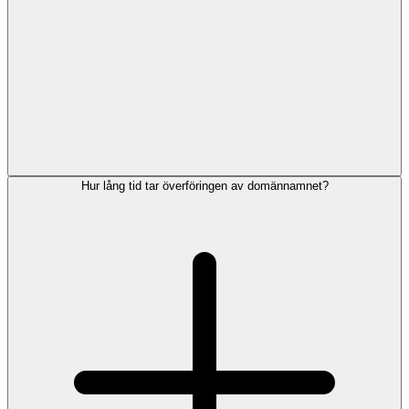
Hur lång tid tar överföringen av domännamnet?