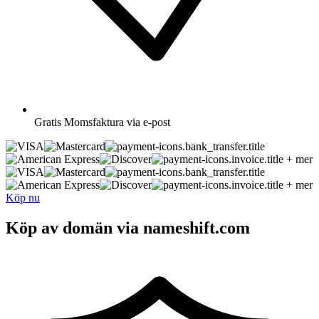
Gratis
Momsfaktura via e-post
+ mer
+ mer
Köp nu
Köp av domän via nameshift.com