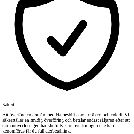
Säkert
Att överföra en domän med Nameshift.com är säkert och enkelt. Vi
säkerställer en smidig överföring och betalar endast säljaren efter att
domänöverföringen har slutförts. Om överföringen inte kan
genomföras får du full återbetalning.