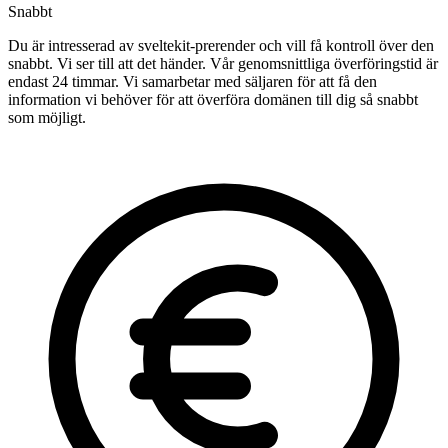
Snabbt
Du är intresserad av sveltekit-prerender och vill få kontroll över den
snabbt. Vi ser till att det händer. Vår genomsnittliga överföringstid är
endast 24 timmar. Vi samarbetar med säljaren för att få den
information vi behöver för att överföra domänen till dig så snabbt
som möjligt.