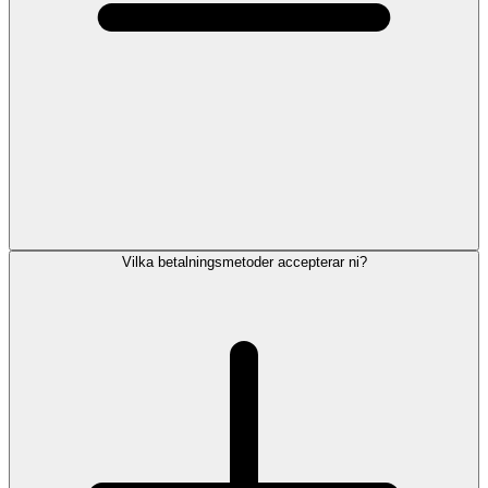
Vilka betalningsmetoder accepterar ni?